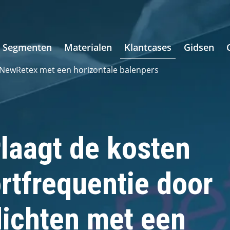
Segmenten
Materialen
Klantcases
Gidsen
ij NewRetex met een horizontale balenpers
laagt de kosten
rtfrequentie door
rdichten met een