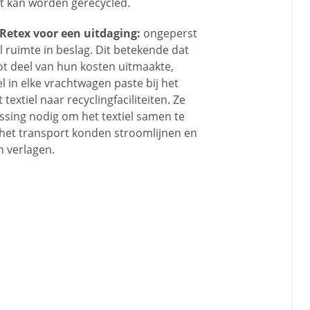
at kan worden gerecycled.
etex voor een uitdaging:
ongeperst
l ruimte in beslag. Dit betekende dat
ot deel van hun kosten uitmaakte,
l in elke vrachtwagen paste bij het
textiel naar recyclingfaciliteiten. Ze
sing nodig om het textiel samen te
 het transport konden stroomlijnen en
 verlagen.