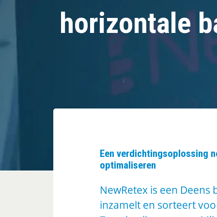
horizontale b
Een verdichtingsoplossing n
optimaliseren
NewRetex is een Deens bed
inzamelt en sorteert voo