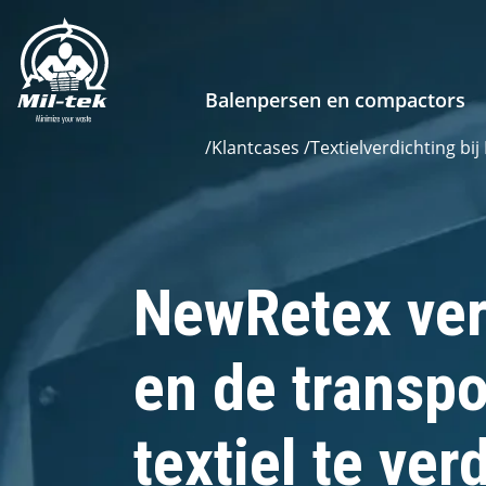
Balenpersen en compactors
/
Klantcases
/
Textielverdichting b
NewRetex ver
en de transpo
textiel te ve