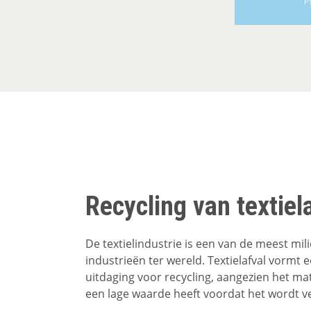
Recycling van textiel
De textielindustrie is een van de meest mi
industrieën ter wereld. Textielafval vormt 
uitdaging voor recycling, aangezien het ma
een lage waarde heeft voordat het wordt ve