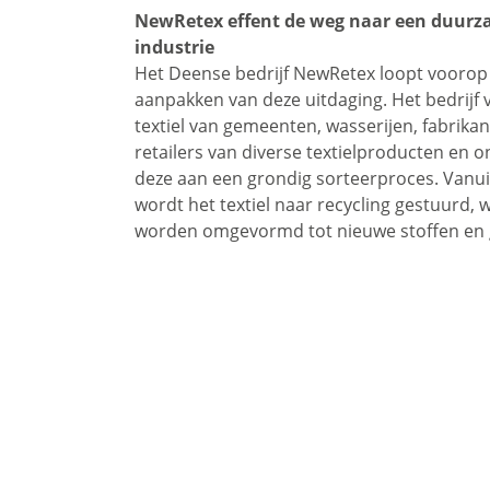
NewRetex effent de weg naar een duur
industrie
Het Deense bedrijf NewRetex loopt voorop 
aanpakken van deze uitdaging. Het bedrijf 
textiel van gemeenten, wasserijen, fabrika
retailers van diverse textielproducten en 
deze aan een grondig sorteerproces. Vanu
wordt het textiel naar recycling gestuurd, 
worden omgevormd tot nieuwe stoffen en 