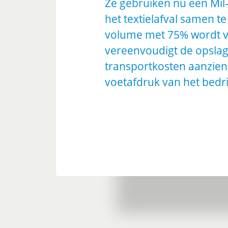
Ze gebruiken nu een Mil
het textielafval samen t
volume met 75% wordt v
vereenvoudigt de opslag,
transportkosten aanzienl
voetafdruk van het bedrij