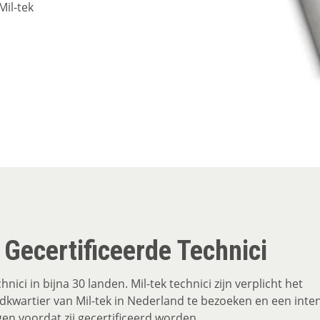
Mil-tek
 Gecertificeerde Technici
nici in bijna 30 landen. Mil-tek technici zijn verplicht het
kwartier van Mil-tek in Nederland te bezoeken en een inte
gen voordat zij gecertificeerd worden.