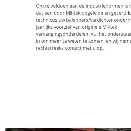
Om te voldoen aan de industrienormen is h
dat een door Mil-tek opgeleide en gecertifi
technicus uw balenpers/verdichter onderh
jaarlijks voorziet van originele Mil-tek
vervangingsonderdelen. Vul het onderstaa
in om meer te weten te komen, en wij nem
rechtstreeks contact met u op.