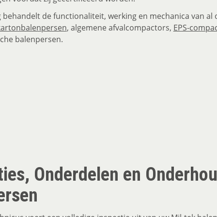
 behandelt de functionaliteit, werking en mechanica van al
kartonbalenpersen
, algemene afvalcompactors,
EPS-compac
sche balenpersen.
ties, Onderdelen en Onderho
ersen