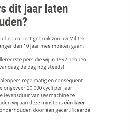
s dit jaar laten
uden?
ud en correct gebruik zou uw Mil-tek
anger dan 10 jaar mee moeten gaan.
llereerste pers die wij in 1992 hebben
vandaag de dag nog steeds!
 balenpers regelmatig en consequent
e ongeveer 20.000 cycli per jaar
e levensduur van uw machine te
aden wij aan deze minstens
één keer
 onderhouden door een gecertificeerde
.