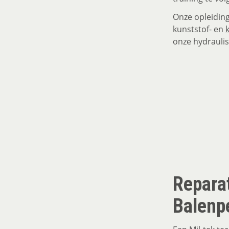
Onze opleiding
kunststof- en
onze hydrauli
Repara
Balenp