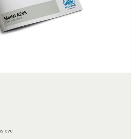
nsieve