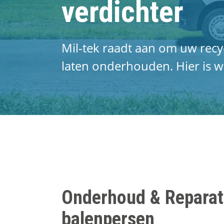
verdichter
Mil-tek raadt aan om uw recycl
laten onderhouden. Hier is 
Onderhoud & Reparat
balenpersen