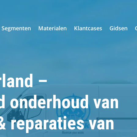
Segmenten
Materialen
Klantcases
Gidsen
rland –
rd onderhoud van
 reparaties van