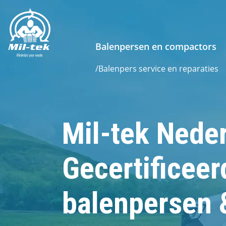
Balenpersen en compactors
/
Balenpers service en reparaties
Mil-tek Nede
Gecertificee
balenpersen &