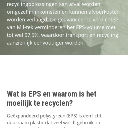
Contact
recyclingoplossingen kan afval worden
omgezet in inkomsten en kunnen afvoerkosten
worden verlaagd. De geavanceerde verdichters
van Mil-tek verminderen het EPS-volume met
tot wel 97,5%, waardoor transport en recycling
aanzienlijk eenvoudiger worden.
Wat is EPS en waarom is het
moeilijk te recyclen?
Geëxpandeerd polystyreen (EPS) is een licht,
duurzaam plastic dat veel wordt gebruikt in