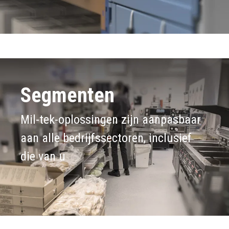
Segmenten
Mil-tek-oplossingen zijn aanpasbaar
aan alle bedrijfssectoren, inclusief
die van u