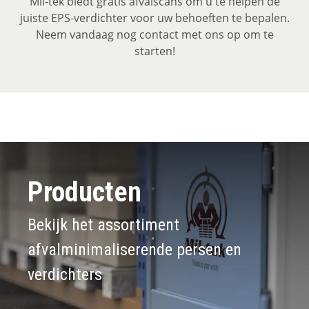
Mil-tek biedt gratis afvalscans om u te helpen de
juiste EPS-verdichter voor uw behoeften te bepalen.
Neem vandaag nog contact met ons op om te
starten!
Producten
Bekijk het assortiment
afvalminimaliserende persen en
verdichters