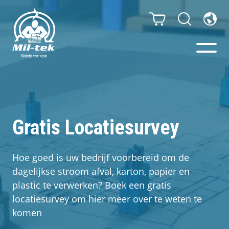
Balenpersen en compactors
Segmenten
Gratis Locatiesurvey
Materialen
Hoe goed is uw bedrijf voorbereid om de
dagelijkse stroom afval, karton, papier en
Klantcases
plastic te verwerken? Boek een gratis
locatiesurvey om hier meer over te weten te
Gidsen
komen