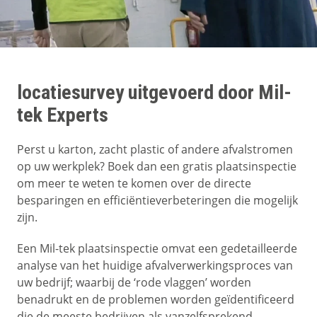
locatiesurvey uitgevoerd door Mil-
tek Experts
Perst u karton, zacht plastic of andere afvalstromen
op uw werkplek? Boek dan een gratis plaatsinspectie
om meer te weten te komen over de directe
besparingen en efficiëntieverbeteringen die mogelijk
zijn.
Een Mil-tek plaatsinspectie omvat een gedetailleerde
analyse van het huidige afvalverwerkingsproces van
uw bedrijf; waarbij de ‘rode vlaggen’ worden
benadrukt en de problemen worden geïdentificeerd
die de meeste bedrijven als vanzelfsprekend