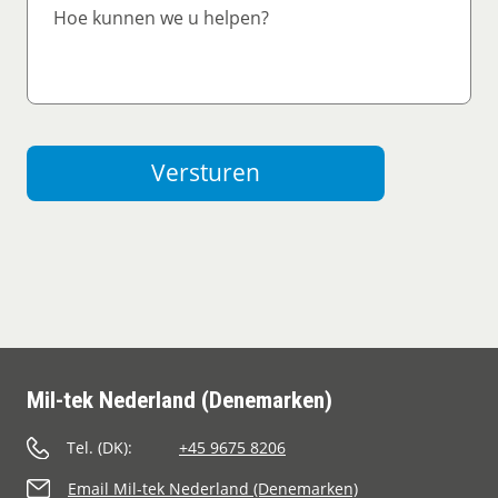
Versturen
Mil-tek Nederland (Denemarken)
Tel. (DK):
+45 9675 8206
Email Mil-tek Nederland (Denemarken)