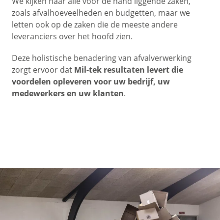
We kijken naar alle voor de hand liggende zaken,
zoals afvalhoeveelheden en budgetten, maar we
letten ook op de zaken die de meeste andere
leveranciers over het hoofd zien.
Deze holistische benadering van afvalverwerking
zorgt ervoor dat
Mil-tek resultaten levert die
voordelen opleveren voor uw bedrijf, uw
medewerkers en uw klanten
.