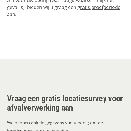
zijn voor uw bedrijf (wat hoogstwaarschijnlijk het
geval is), bieden wij u graag een
gratis proefperiode
aan.
Vraag een gratis locatiesurvey voor
afvalverwerking aan
We hebben enkele gegevens van u nodig om de
locatiesurvey voor te bereiden.