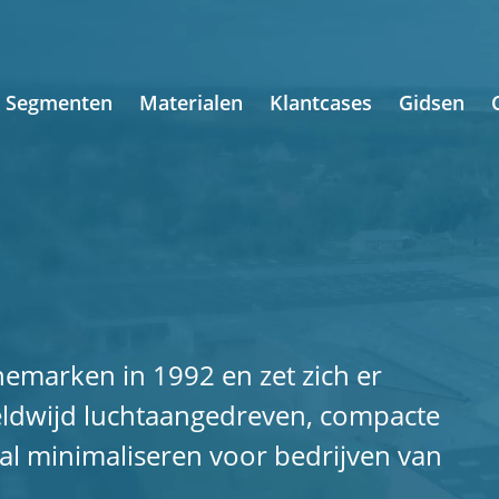
Segmenten
Materialen
Klantcases
Gidsen
nemarken in 1992 en zet zich er
ldwijd luchtaangedreven, compacte
val minimaliseren voor bedrijven van