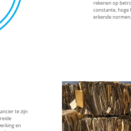
rekenen op betr
constante, hoge 
erkende normen
ncier te zijn
reide
werking en