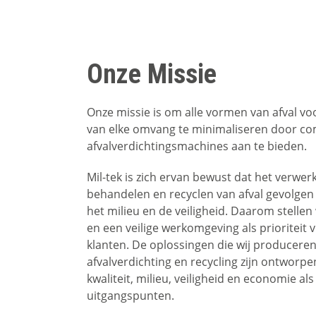
Onze Missie
Onze missie is om alle vormen van afval vo
van elke omvang te minimaliseren door c
afvalverdichtingsmachines aan te bieden.
Mil-tek is zich ervan bewust dat het verwer
behandelen en recyclen van afval gevolgen
het milieu en de veiligheid. Daarom stellen 
en een veilige werkomgeving als prioriteit 
klanten. De oplossingen die wij producere
afvalverdichting en recycling zijn ontworp
kwaliteit, milieu, veiligheid en economie als
uitgangspunten.