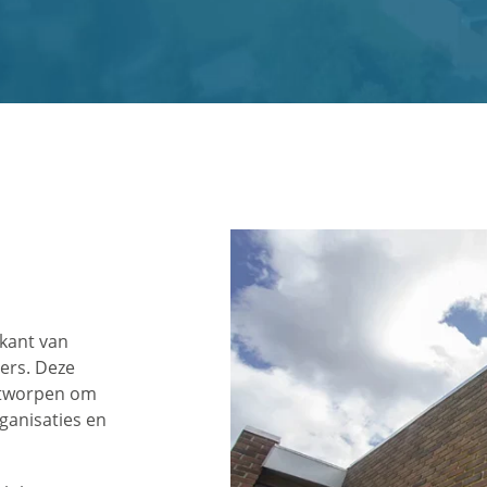
ikant van
ers. Deze
ntworpen om
rganisaties en