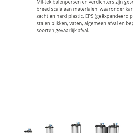
Mil-tek balenpersen en verdichters zijn ges
breed scala aan materialen, waaronder kar
zacht en hard plastic, EPS (geëxpandeerd p
stalen blikken, vaten, algemeen afval en b
soorten gevaarlijk afval.