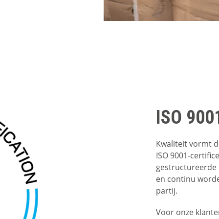
ISO 9001
Kwaliteit vormt d
ISO 9001-certific
gestructureerde p
en continu worde
partij.
Voor onze klante