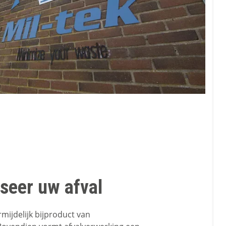
seer uw afval
rmijdelijk bijproduct van