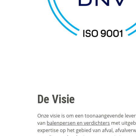
De Visie
Onze visie is om een toonaangevende levera
van
balenpersen en verdichters
met uitgeb
expertise op het gebied van afval, afvalver