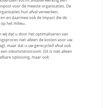
 Bovendien vormt afvalverwerking een
tenpost voor de meeste organisaties. De
ganisaties hun afval verwerken,
ten en daarmee ook de impact die de
 op het milieu.
en wij dat u door het optimaliseren van
ngsproces niet alleen de kosten voor uw
agt, maar dat u uw gerecycled afval ook
 een inkomstenstroom. Dit is niet alleen
aalbare oplossing, maar ook