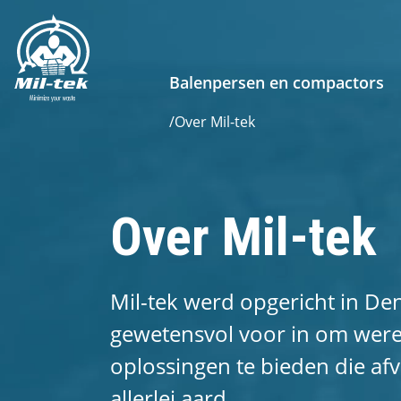
Balenpersen en compactors
/
Over Mil-tek
Over Mil-tek
Mil-tek werd opgericht in De
gewetensvol voor in om were
oplossingen te bieden die af
allerlei aard.