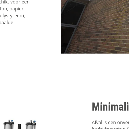
chikt voor een
ton, papier,
olystyreen),
epaalde
Minimali
Afval is een onve