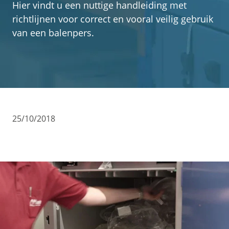
Hier vindt u een nuttige handleiding met
Contact
richtlijnen voor correct en vooral veilig gebruik
van een balenpers.
25/10/2018