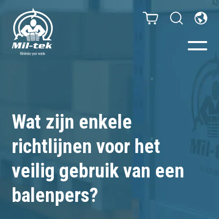
Balenpersen en compactors
Segmenten
Wat zijn enkele
richtlijnen voor het
Materialen
veilig gebruik van een
Klantcases
balenpers?
Gidsen