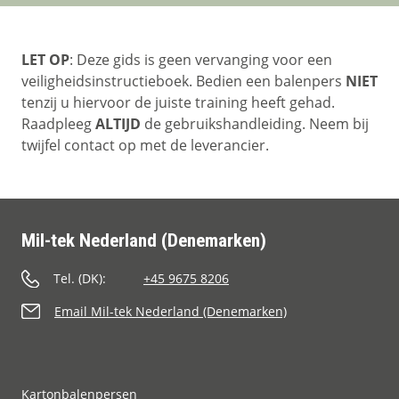
LET OP
: Deze gids is geen vervanging voor een
veiligheidsinstructieboek. Bedien een balenpers
NIET
tenzij u hiervoor de juiste training heeft gehad.
Raadpleeg
ALTIJD
de gebruikshandleiding. Neem bij
twijfel contact op met de leverancier.
Mil-tek Nederland (Denemarken)
Tel. (DK):
+45 9675 8206
Email Mil-tek Nederland (Denemarken)
Kartonbalenpersen