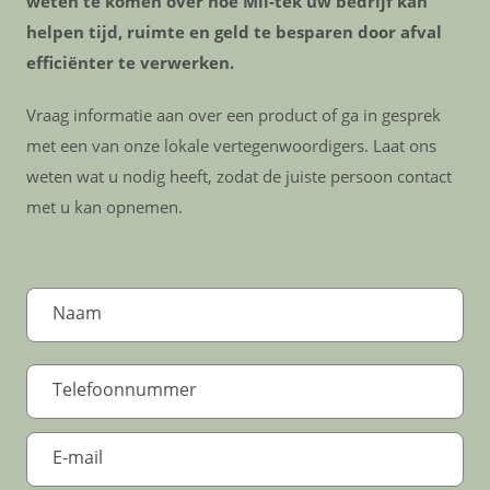
weten te komen over hoe Mil-tek uw bedrijf kan
helpen tijd, ruimte en geld te besparen door afval
efficiënter te verwerken.
Vraag informatie aan over een product of ga in gesprek
met een van onze lokale vertegenwoordigers. Laat ons
weten wat u nodig heeft, zodat de juiste persoon contact
met u kan opnemen.