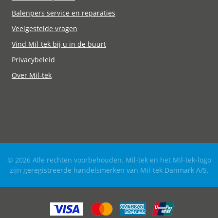
Balenpers service en reparaties
Veelgestelde vragen
Vind Mil-tek bij u in de buurt
Privacybeleid
Over Mil-tek
© 2026 Alle rechten voorbehouden. Mil-tek en het Mil-tek-logo
zijn geregistreerde handelsmerken van Mil-tek Danmark A/S.