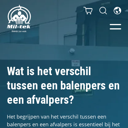
Balenpersen en compactors
Segmenten
Wat is het verschil
tussen een balenpers en
Materialen
een afvalpers?
Klantcases
Gidsen
Het begrijpen van het verschil tussen een
balenpers en een afvalpers is essentieel bij het