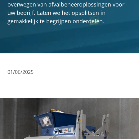
Contact
overwegen van afvalbeheeroplossingen voor
uw bedrijf. Laten we het opsplitsen in
gemakkelijk te begrijpen onderdelen.
01/06/2025