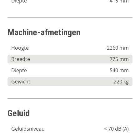
Diepte
415 mm
Machine-afmetingen
Hoogte
2260 mm
Breedte
775 mm
Diepte
540 mm
Gewicht
220 kg
Geluid
Geluidsniveau
< 70 dB (A)