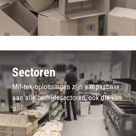
Sectoren
Mil-tek-oplossingen zijn aanpasbaar
aan alle bedrijfssectoren, ook die van
u.