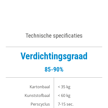
Technische specificaties
Verdichtingsgraad
85-90%
Kartonbaal
< 35 kg
Kunststofbaal
< 60 kg
Perscyclus
7-15 sec.