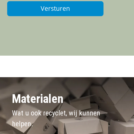
Versturen
Materialen
Wat u ook recyclet, wij kunnen
helpen.