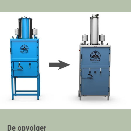
De opvolger