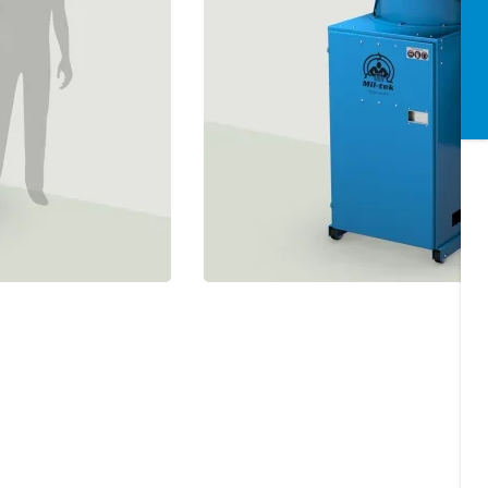
Glasbreker