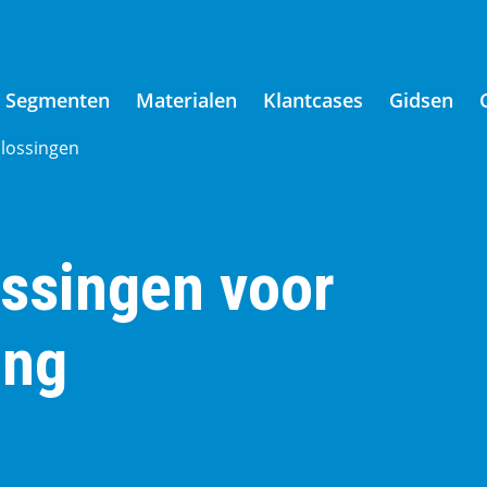
Segmenten
Materialen
Klantcases
Gidsen
plossingen
ossingen voor
ing