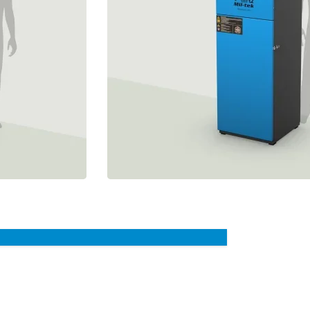
Glasbreker