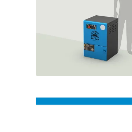
Glasbreker