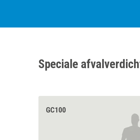
Speciale afvalverdic
GC100