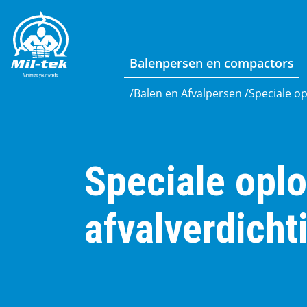
Balenpersen en compactors
/
Balen en Afvalpersen
/
Speciale o
Speciale opl
afvalverdicht