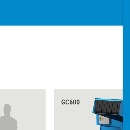
GC600