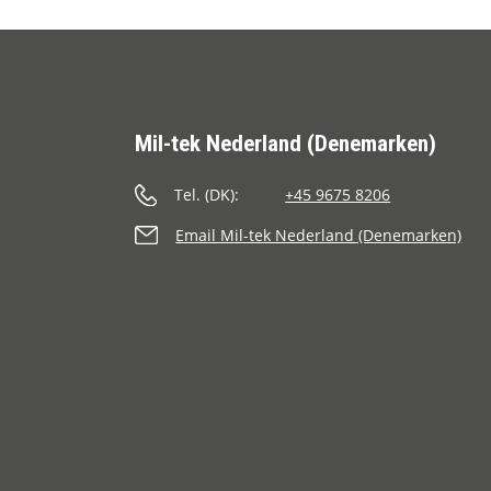
Mee
Toevoegen aan vergelijking
Mil-tek Nederland (Denemarken)
Tel. (DK):
+45 9675 8206
Email Mil-tek Nederland (Denemarken)