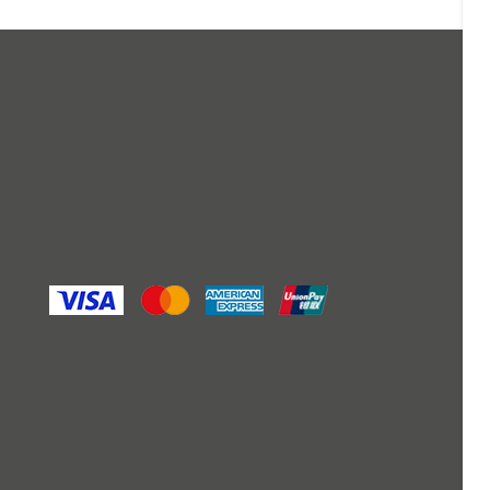
Glasbreker
Meer bekijken
Toevoegen aan vergelijking