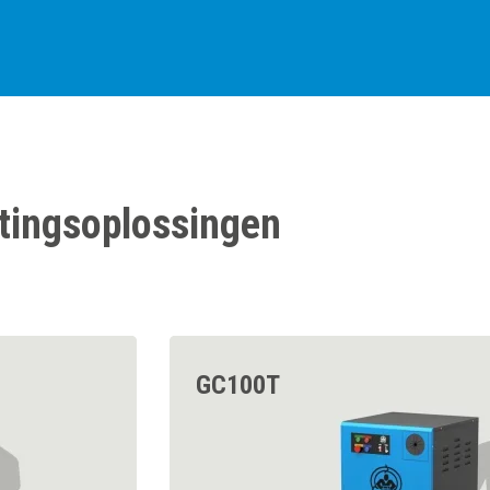
htingsoplossingen
GC100T