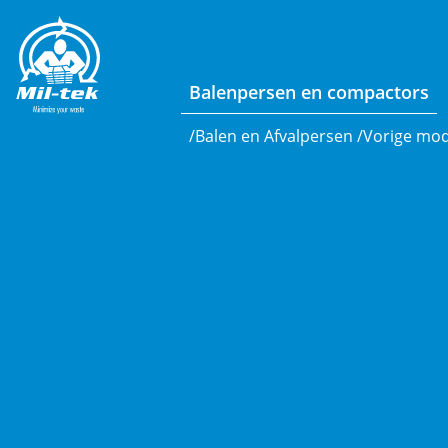
Balenpersen en compactors
/
Balen en Afvalpersen
/
Vorige mod