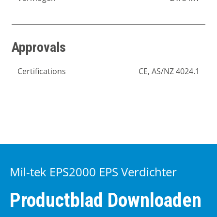
Approvals
Certifications
CE, AS/NZ 4024.1
Mil-tek EPS2000 EPS Verdichter
Productblad Downloaden