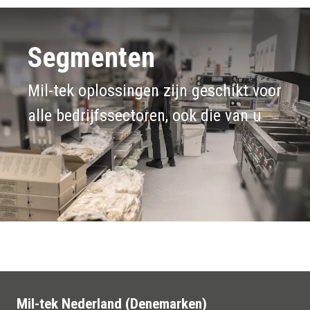
Segmenten
Mil-tek oplossingen zijn geschikt voor
alle bedrijfssectoren, ook die van u
Mil-tek Nederland (Denemarken)