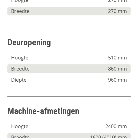
Breedte
270 mm
Deuropening
Hoogte
510 mm
Breedte
860 mm
Diepte
960 mm
Machine-afmetingen
Hoogte
2400 mm
Breedte
1600 (4010) mm