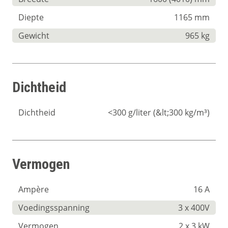
Diepte
1165 mm
Gewicht
965 kg
Dichtheid
Dichtheid
<300 g/liter (&lt;300 kg/m³)
Vermogen
Ampère
16 A
Voedingsspanning
3 x 400V
Vermogen
2 x 3 kW