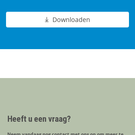
Downloaden
Heeft u een vraag?
Neem vandaag nog contact met ons op om meer te