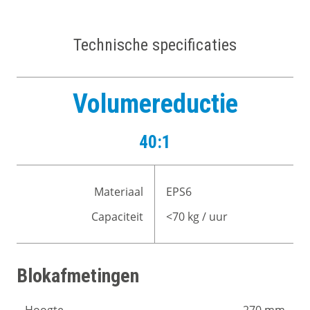
Technische specificaties
Volumereductie
40:1
Materiaal
EPS6
Capaciteit
<70 kg / uur
Blokafmetingen
Hoogte
270 mm