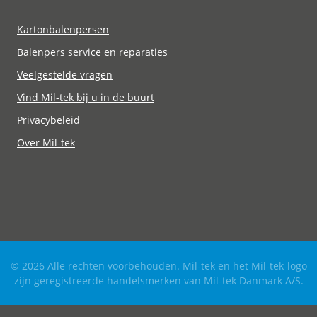
Kartonbalenpersen
Balenpers service en reparaties
Veelgestelde vragen
Vind Mil-tek bij u in de buurt
Privacybeleid
Over Mil-tek
© 2026 Alle rechten voorbehouden. Mil-tek en het Mil-tek-logo
zijn geregistreerde handelsmerken van Mil-tek Danmark A/S.