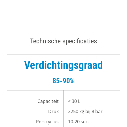
Technische specificaties
Verdichtingsgraad
85-90%
Capaciteit
< 30 L
Druk
2250 kg bij 8 bar
Perscyclus
10-20 sec.