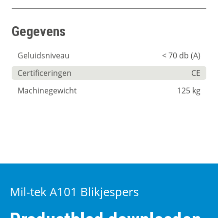
Gegevens
Geluidsniveau
< 70 db (A)
Certificeringen
CE
Machinegewicht
125 kg
Mil-tek A101 Blikjespers