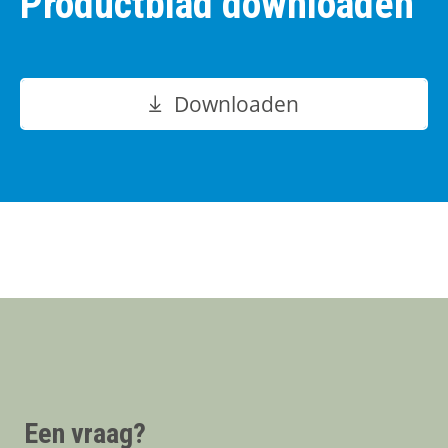
Productblad downloaden
Downloaden
Een vraag?