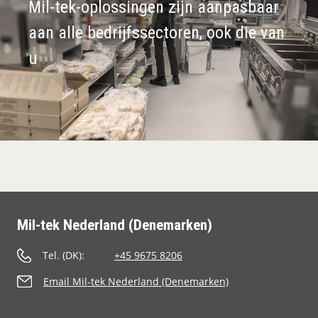
Mil-tek-oplossingen zijn aanpasbaar
aan alle bedrijfssectoren, ook die van
u
Mil-tek Nederland (Denemarken)
Tel. (DK):
+45 9675 8206
Email Mil-tek Nederland (Denemarken)