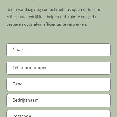
Neem vandaag nog contact met ons op en ontdek hoe
Mil-tek uw bedrijf kan helpen tijd, ruimte en geld te
besparen door afval efficiënter te verwerken.