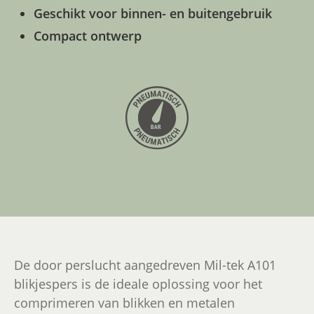
Geschikt voor binnen- en buitengebruik
Compact ontwerp
De door perslucht aangedreven Mil-tek A101
blikjespers is de ideale oplossing voor het
comprimeren van blikken en metalen