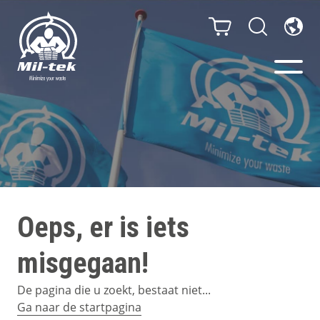
Balenpersen en compactors
Segmenten
Materialen
Oeps, er is iets
Klantcases
misgegaan!
Gidsen
De pagina die u zoekt, bestaat niet...
Ga naar de startpagina