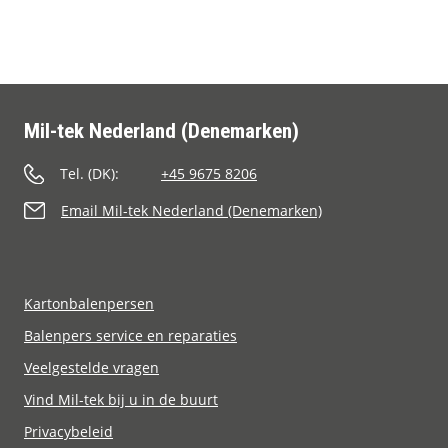
Contact
Mil-tek Nederland (Denemarken)
Tel. (DK):
+45 9675 8206
Email Mil-tek Nederland (Denemarken)
Kartonbalenpersen
Balenpers service en reparaties
Veelgestelde vragen
Vind Mil-tek bij u in de buurt
Privacybeleid