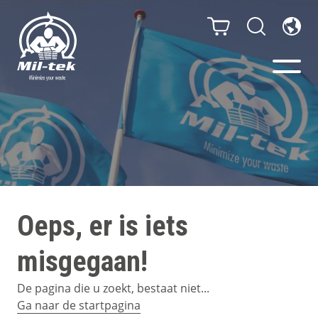
Balenpersen en compactors
Segmenten
Materialen
Oeps, er is iets
Klantcases
misgegaan!
Gidsen
De pagina die u zoekt, bestaat niet...
Ga naar de startpagina