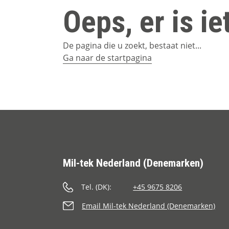
Oeps, er is i
De pagina die u zoekt, bestaat niet...
Ga naar de startpagina
Mil-tek Nederland (Denemarken)
Tel. (DK):
+45 9675 8206
Email Mil-tek Nederland (Denemarken)