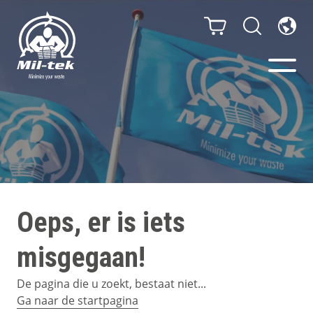
Balenpersen en compactors
Segmenten
Materialen
Oeps, er is iets
Klantcases
misgegaan!
Gidsen
De pagina die u zoekt, bestaat niet...
Ga naar de startpagina