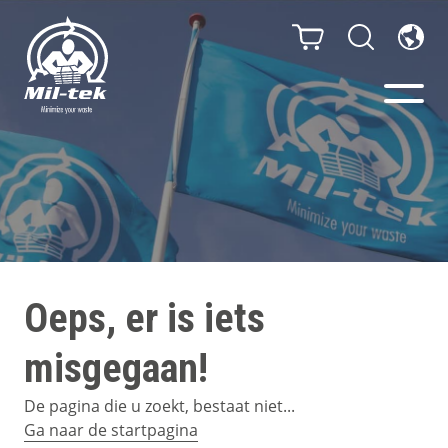
Balenpersen en compactors
Segmenten
Materialen
Oeps, er is iets
Klantcases
misgegaan!
Gidsen
De pagina die u zoekt, bestaat niet...
Ga naar de startpagina