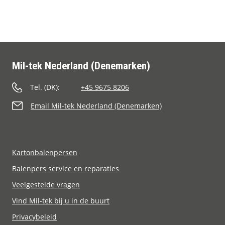
Contact
Mil-tek Nederland (Denemarken)
Tel. (DK):
+45 9675 8206
Email Mil-tek Nederland (Denemarken)
Kartonbalenpersen
Balenpers service en reparaties
Veelgestelde vragen
Vind Mil-tek bij u in de buurt
Privacybeleid