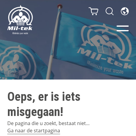
Balenpersen en compactors
Segmenten
Materialen
Oeps, er is iets
Klantcases
misgegaan!
Gidsen
De pagina die u zoekt, bestaat niet...
Ga naar de startpagina