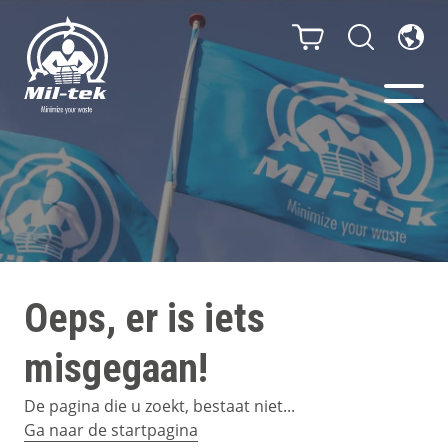
Balenpersen en compactors
Segmenten
Materialen
Oeps, er is iets
Klantcases
misgegaan!
Gidsen
De pagina die u zoekt, bestaat niet...
Ga naar de startpagina